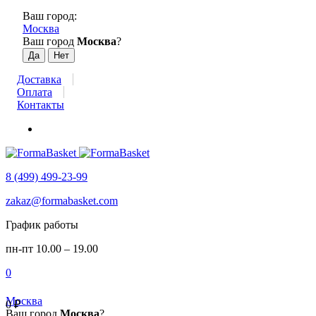
Ваш город:
Москва
Ваш город
Москва
?
Доставка
Оплата
Контакты
8 (499) 499-23-99
zakaz@formabasket.com
График работы
пн-пт 10.00 – 19.00
0
Москва
0
₽
Ваш город
Москва
?