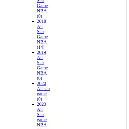
Star
Game
NBA
(0)
2018
All
Star
Game
NBA
(14)
2019
All
Star
Game
NBA
(0)
2020
All star
game
(0)
2023
All
Star
game
NBA