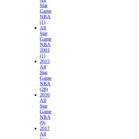
Star
Game
NBA
(1)
All
Star
Game
NBA
2003
(1)
2015
All
Star
Game
NBA
(28)
2016
All
Star
Game
NBA
(9)
2017
All