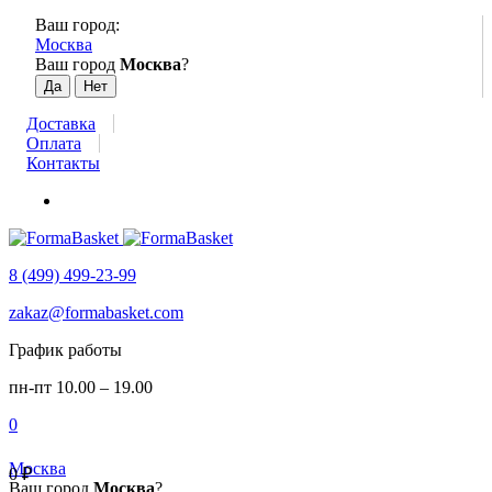
Ваш город:
Москва
Ваш город
Москва
?
Доставка
Оплата
Контакты
8 (499) 499-23-99
zakaz@formabasket.com
График работы
пн-пт 10.00 – 19.00
0
Москва
0
₽
Ваш город
Москва
?