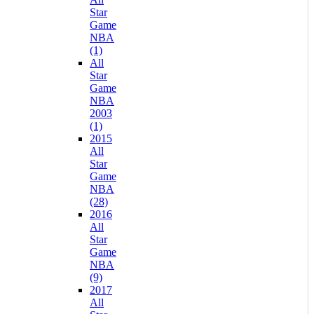
Star
Game
NBA
(1)
All
Star
Game
NBA
2003
(1)
2015
All
Star
Game
NBA
(28)
2016
All
Star
Game
NBA
(9)
2017
All