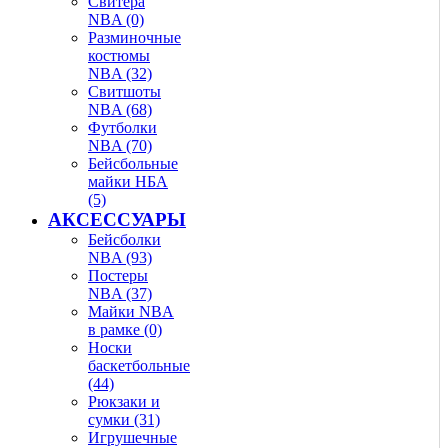
Свитера
NBA (0)
Разминочные
костюмы
NBA (32)
Свитшоты
NBA (68)
Футболки
NBA (70)
Бейсбольные
майки НБА
(5)
АКСЕССУАРЫ
Бейсболки
NBA (93)
Постеры
NBA (37)
Майки NBA
в рамке (0)
Носки
баскетбольные
(44)
Рюкзаки и
сумки (31)
Игрушечные