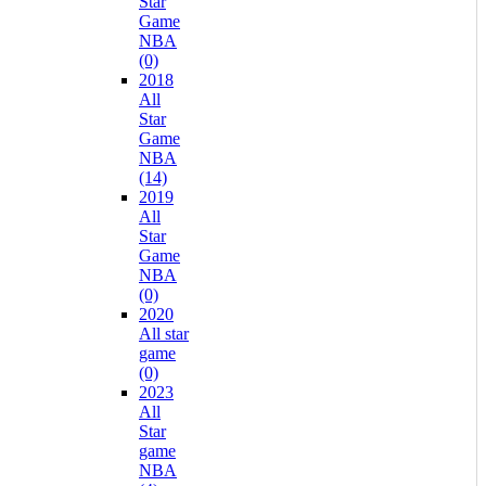
Star
Game
NBA
(0)
2018
All
Star
Game
NBA
(14)
2019
All
Star
Game
NBA
(0)
2020
All star
game
(0)
2023
All
Star
game
NBA