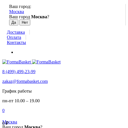
Ваш город:
Москва
Ваш город
Москва
?
Доставка
Оплата
Контакты
8 (499) 499-23-99
zakaz@formabasket.com
График работы
пн-пт 10.00 – 19.00
0
Москва
0
₽
Ваш город
Москва
?