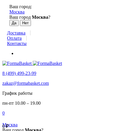
Ваш город:
Москва
Ваш город
Москва
?
Доставка
Оплата
Контакты
8 (499) 499-23-99
zakaz@formabasket.com
График работы
пн-пт 10.00 – 19.00
0
Москва
0
₽
Ваш город
Москва
?