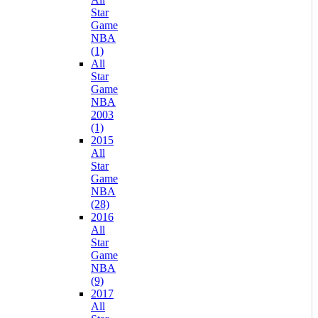
Star
Game
NBA
(1)
All
Star
Game
NBA
2003
(1)
2015
All
Star
Game
NBA
(28)
2016
All
Star
Game
NBA
(9)
2017
All