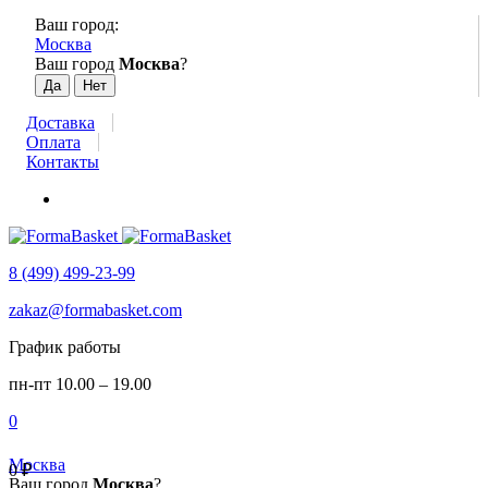
Ваш город:
Москва
Ваш город
Москва
?
Доставка
Оплата
Контакты
8 (499) 499-23-99
zakaz@formabasket.com
График работы
пн-пт 10.00 – 19.00
0
Москва
0
₽
Ваш город
Москва
?