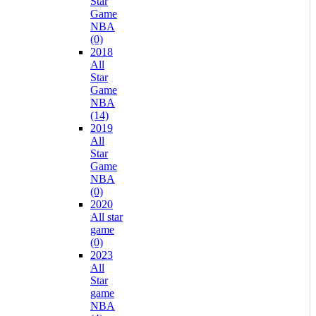
Star
Game
NBA
(0)
2018
All
Star
Game
NBA
(14)
2019
All
Star
Game
NBA
(0)
2020
All star
game
(0)
2023
All
Star
game
NBA