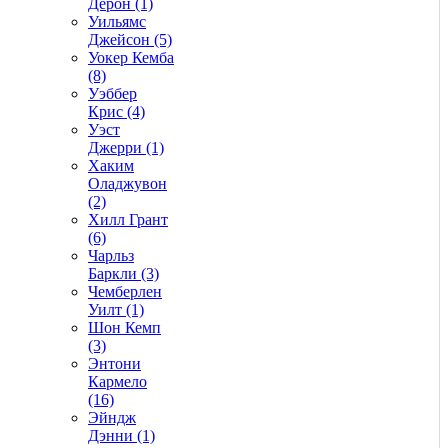
Дерон (1)
Уильямс
Джейсон (5)
Уокер Кемба
(8)
Уэббер
Крис (4)
Уэст
Джерри (1)
Хаким
Оладжувон
(2)
Хилл Грант
(6)
Чарльз
Баркли (3)
Чемберлен
Уилт (1)
Шон Кемп
(3)
Энтони
Кармело
(16)
Эйндж
Дэнни (1)