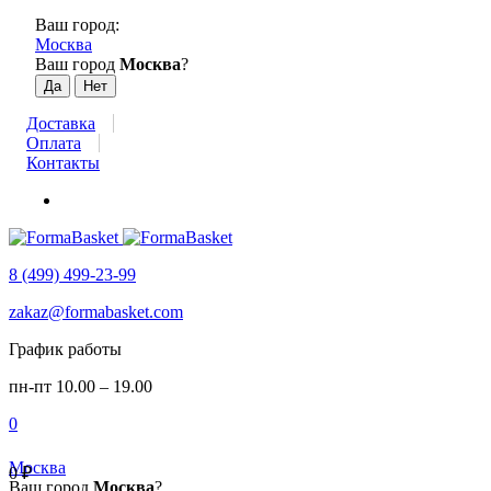
Ваш город:
Москва
Ваш город
Москва
?
Доставка
Оплата
Контакты
8 (499) 499-23-99
zakaz@formabasket.com
График работы
пн-пт 10.00 – 19.00
0
Москва
0
₽
Ваш город
Москва
?