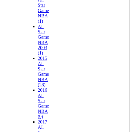
Star
Game
NBA
(1)
All
Star
Game
NBA
2003
(1)
2015
All
Star
Game
NBA
(28)
2016
All
Star
Game
NBA
(9)
2017
All