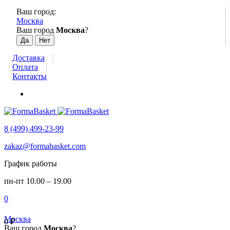
Ваш город:
Москва
Ваш город
Москва
?
Доставка
Оплата
Контакты
8 (499) 499-23-99
zakaz@formabasket.com
График работы
пн-пт 10.00 – 19.00
0
Москва
0
₽
Ваш город
Москва
?