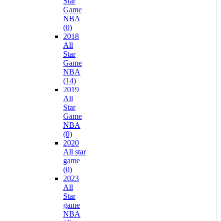
Star
Game
NBA
(0)
2018
All
Star
Game
NBA
(14)
2019
All
Star
Game
NBA
(0)
2020
All star
game
(0)
2023
All
Star
game
NBA