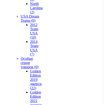
North
Carolina
(2)
USA Dream
Teams (0)
2012
Team
USA
(10)
2014
Team
USA
(7)
Особые
серии
товаров (0)
Golden
Edition
2019
джерси
(22)
Golden
Edition
2021
джерси