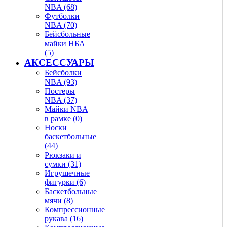
NBA (68)
Футболки
NBA (70)
Бейсбольные
майки НБА
(5)
АКСЕССУАРЫ
Бейсболки
NBA (93)
Постеры
NBA (37)
Майки NBA
в рамке (0)
Носки
баскетбольные
(44)
Рюкзаки и
сумки (31)
Игрушечные
фигурки (6)
Баскетбольные
мячи (8)
Компрессионные
рукава (16)