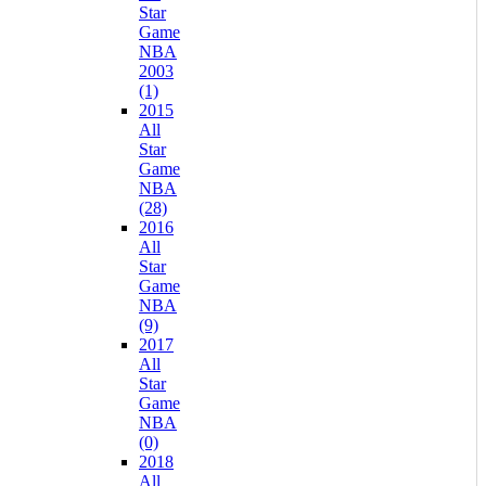
Star
Game
NBA
2003
(1)
2015
All
Star
Game
NBA
(28)
2016
All
Star
Game
NBA
(9)
2017
All
Star
Game
NBA
(0)
2018
All