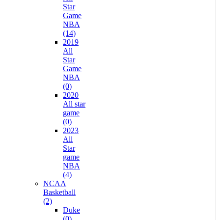
Star
Game
NBA
(14)
2019
All
Star
Game
NBA
(0)
2020
All star
game
(0)
2023
All
Star
game
NBA
(4)
NCAA
Basketball
(2)
Duke
(0)