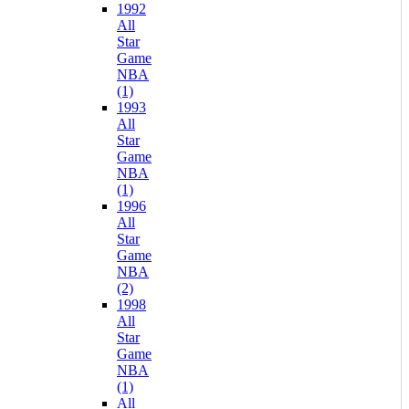
1992
All
Star
Game
NBA
(1)
1993
All
Star
Game
NBA
(1)
1996
All
Star
Game
NBA
(2)
1998
All
Star
Game
NBA
(1)
All