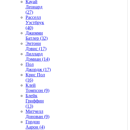
Кауай
Леонард
(27)
Расселл
Уэстбрук
(40)
Джимми
Батлер (32)
Энтони
Дэвис (17)
Лиллард
Дэмиан (14)
Пол
Джордж (17)
Крис Пол
(16)
Клей
Томпсон (9)
Блейк
Гриффин
(13)
Митчелл
Донован (9)
Гордон
Аарон (4)