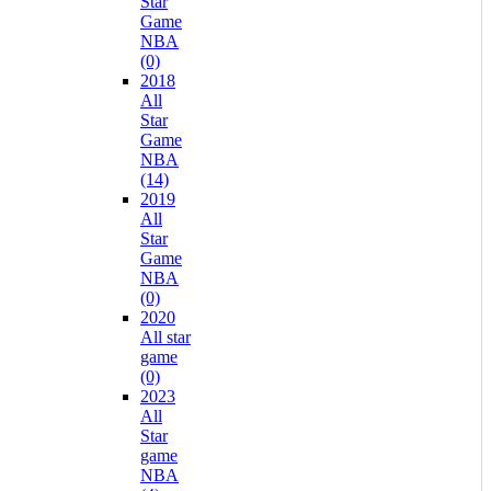
Star
Game
NBA
(0)
2018
All
Star
Game
NBA
(14)
2019
All
Star
Game
NBA
(0)
2020
All star
game
(0)
2023
All
Star
game
NBA