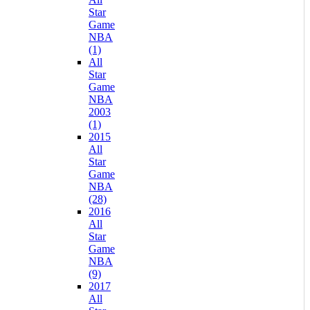
Star
Game
NBA
(1)
All
Star
Game
NBA
2003
(1)
2015
All
Star
Game
NBA
(28)
2016
All
Star
Game
NBA
(9)
2017
All