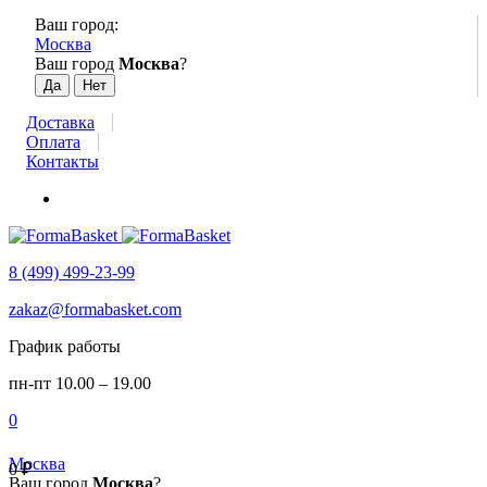
Ваш город:
Москва
Ваш город
Москва
?
Доставка
Оплата
Контакты
8 (499) 499-23-99
zakaz@formabasket.com
График работы
пн-пт 10.00 – 19.00
0
Москва
0
₽
Ваш город
Москва
?