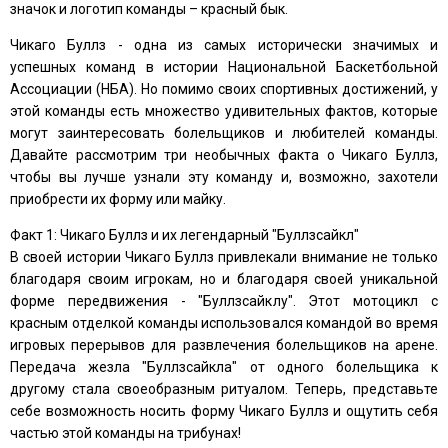
значок и логотип команды – красный бык.
Чикаго Буллз - одна из самых исторически значимых и
успешных команд в истории Национальной Баскетбольной
Ассоциации (НБА). Но помимо своих спортивных достижений, у
этой команды есть множество удивительных фактов, которые
могут заинтересовать болельщиков и любителей команды.
Давайте рассмотрим три необычных факта о Чикаго Буллз,
чтобы вы лучше узнали эту команду и, возможно, захотели
приобрести их форму или майку.
Факт 1: Чикаго Буллз и их легендарный "Буллзсайкл"
В своей истории Чикаго Буллз привлекали внимание не только
благодаря своим игрокам, но и благодаря своей уникальной
форме передвижения - "Буллзсайклу". Этот мотоцикл с
красным отделкой команды использовался командой во время
игровых перерывов для развлечения болельщиков на арене.
Передача жезла "Буллзсайкла" от одного болельщика к
другому стала своеобразным ритуалом. Теперь, представьте
себе возможность носить форму Чикаго Буллз и ощутить себя
частью этой команды на трибунах!