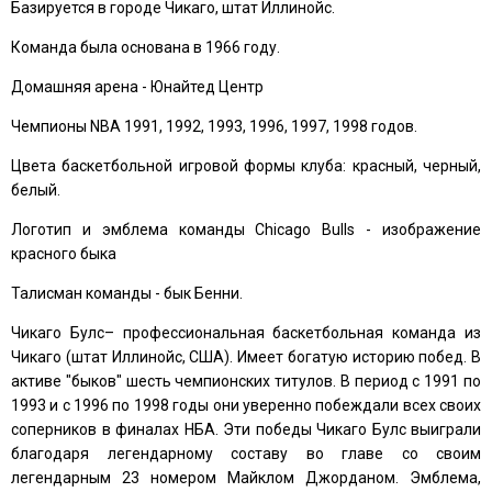
Базируется в городе Чикаго, штат Иллинойс.
Команда была основана в 1966 году.
Домашняя арена - Юнайтед Центр
Чемпионы NBA 1991, 1992, 1993, 1996, 1997, 1998 годов.
Цвета баскетбольной игровой формы клуба: красный, черный,
белый.
Логотип и эмблема команды Chicago Bulls - изображение
красного быка
Талисман команды - бык Бенни.
Чикаго Булс– профессиональная баскетбольная команда из
Чикаго (штат Иллинойс, США). Имеет богатую историю побед. В
активе "быков" шесть чемпионских титулов. В период с 1991 по
1993 и с 1996 по 1998 годы они уверенно побеждали всех своих
соперников в финалах НБА. Эти победы Чикаго Булс выиграли
благодаря легендарному составу во главе со своим
легендарным 23 номером Майклом Джорданом. Эмблема,