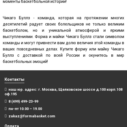
моменты баскетбольной истории!
Чикаго Буллз - команда, которая на протяжении многих
десятилетий радует своих болельщиков не только великим
баскетболом, но и уникальной атмосферой и яркими
выступлениями. Форма и майки Чикаго Буллз стали символом
команды и могут привнести вам долю величия этой команды в
ваших повседневных делах. Купите форму или майку Чикаго
Буллз с доставкой по всей России и окунитесь в мир
баскетбольных эмоций!
Контакты
наш юр. адрес: г. Москва, Щелковское шоссе д.100 корп.108
оф.195
8 (499) 499-23-99
пн-пт 10.00 – 19.00
zakaz@formabasket.com
Оплата