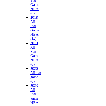
Star
Game
NBA
(0)
2018
All
Star
Game
NBA
(14)
2019
All
Star
Game
NBA
(0)
2020
All star
game
(0)
2023
All
Star
game
NBA