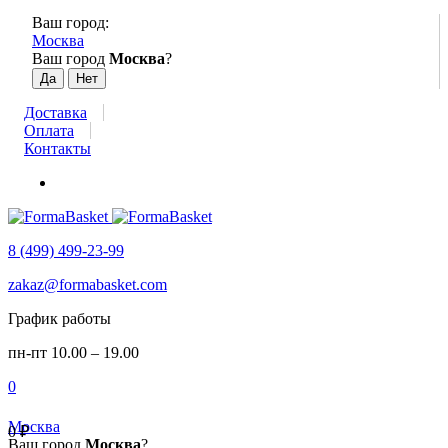
Ваш город:
Москва
Ваш город
Москва
?
Доставка
Оплата
Контакты
8 (499) 499-23-99
zakaz@formabasket.com
График работы
пн-пт 10.00 – 19.00
0
Москва
0
₽
Ваш город
Москва
?