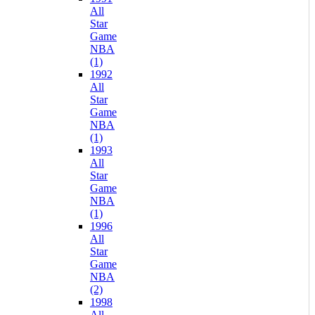
All
Star
Game
NBA
(1)
1992
All
Star
Game
NBA
(1)
1993
All
Star
Game
NBA
(1)
1996
All
Star
Game
NBA
(2)
1998
All