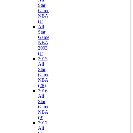
Star
Game
NBA
(1)
All
Star
Game
NBA
2003
(1)
2015
All
Star
Game
NBA
(28)
2016
All
Star
Game
NBA
(9)
2017
All