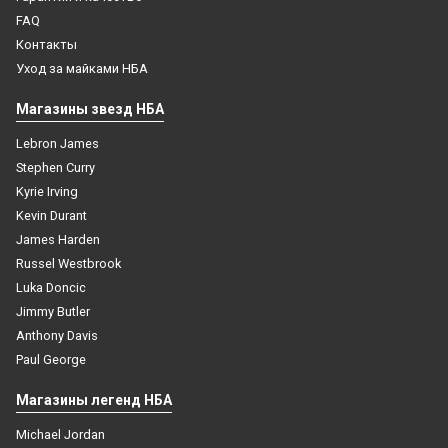
FAQ
Контакты
Уход за майками НБА
Магазины звезд НБА
Lebron James
Stephen Curry
Kyrie Irving
Kevin Durant
James Harden
Russel Westbrook
Luka Doncic
Jimmy Butler
Anthony Davis
Paul George
Магазины легенд НБА
Michael Jordan