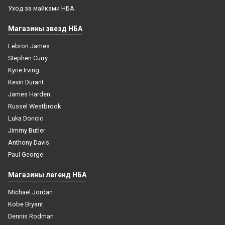
Уход за майками НБА
Магазины звезд НБА
Lebron James
Stephen Curry
Kyrie Irving
Kevin Durant
James Harden
Russel Westbrook
Luka Doncic
Jimmy Butler
Anthony Davis
Paul George
Магазины легенд НБА
Michael Jordan
Kobe Bryant
Dennis Rodman