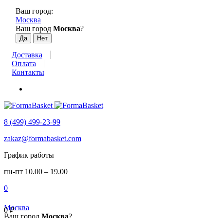
Ваш город:
Москва
Ваш город
Москва
?
Доставка
Оплата
Контакты
8 (499) 499-23-99
zakaz@formabasket.com
График работы
пн-пт 10.00 – 19.00
0
Москва
0
₽
Ваш город
Москва
?