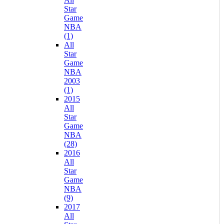
Star
Game
NBA
(1)
All
Star
Game
NBA
2003
(1)
2015
All
Star
Game
NBA
(28)
2016
All
Star
Game
NBA
(9)
2017
All