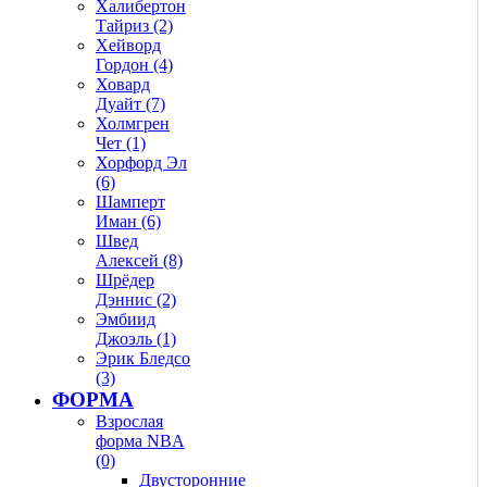
Халибертон
Тайриз (2)
Хейворд
Гордон (4)
Ховард
Дуайт (7)
Холмгрен
Чет (1)
Хорфорд Эл
(6)
Шамперт
Иман (6)
Швед
Алексей (8)
Шрёдер
Дэннис (2)
Эмбиид
Джоэль (1)
Эрик Бледсо
(3)
ФОРМА
Взрослая
форма NBA
(0)
Двусторонние