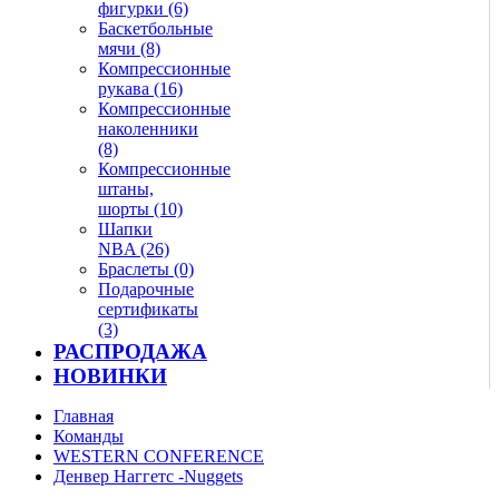
фигурки (6)
Баскетбольные
мячи (8)
Компрессионные
рукава (16)
Компрессионные
наколенники
(8)
Компрессионные
штаны,
шорты (10)
Шапки
NBA (26)
Браслеты (0)
Подарочные
сертификаты
(3)
РАСПРОДАЖА
НОВИНКИ
Главная
Команды
WESTERN CONFERENCE
Денвер Наггетс -Nuggets