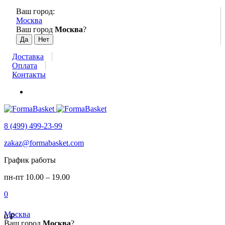
Ваш город:
Москва
Ваш город
Москва
?
Доставка
Оплата
Контакты
8 (499) 499-23-99
zakaz@formabasket.com
График работы
пн-пт 10.00 – 19.00
0
Москва
0
₽
Ваш город
Москва
?