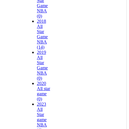
Star
Game
NBA
(0)
2018
All
Star
Game
NBA
(14)
2019
All
Star
Game
NBA
(0)
2020
All star
game
(0)
2023
All
Star
game
NBA