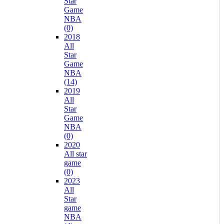
Star
Game
NBA
(0)
2018
All
Star
Game
NBA
(14)
2019
All
Star
Game
NBA
(0)
2020
All star
game
(0)
2023
All
Star
game
NBA