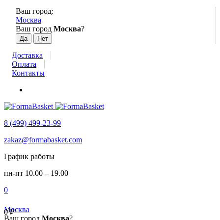
Ваш город:
Москва
Ваш город
Москва
?
Доставка
Оплата
Контакты
8 (499) 499-23-99
zakaz@formabasket.com
График работы
пн-пт 10.00 – 19.00
0
Москва
0
₽
Ваш город
Москва
?