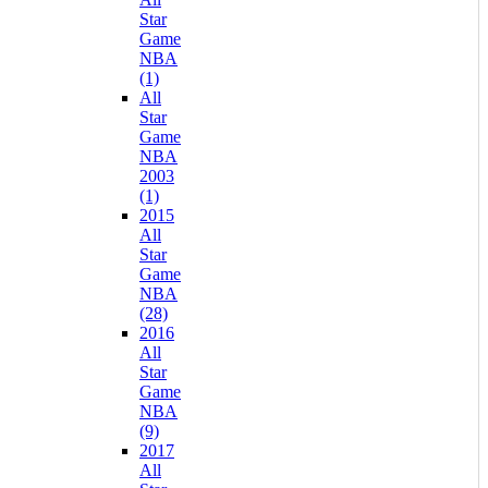
Star
Game
NBA
(1)
All
Star
Game
NBA
2003
(1)
2015
All
Star
Game
NBA
(28)
2016
All
Star
Game
NBA
(9)
2017
All