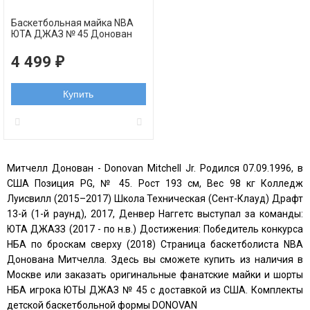
Баскетбольная майка NBA
ЮТА ДЖАЗ № 45 Донован
Митчелл синяя swingman
4 499
₽
Купить
Митчелл Донован - Donovan Mitchell Jr. Родился 07.09.1996, в
США Позиция PG, № 45. Рост 193 см, Вес 98 кг Колледж
Луисвилл (2015–2017) Школа Техническая (Сент-Клауд) Драфт
13-й (1-й раунд), 2017, Денвер Наггетс выступал за команды:
ЮТА ДЖАЗЗ (2017 - по н.в.) Достижения: Победитель конкурса
НБА по броскам сверху (2018) Страница баскетболиста NBA
Донована Митчелла. Здесь вы сможете купить из наличия в
Москве или заказать оригинальные фанатские майки и шорты
НБА игрока ЮТЫ ДЖАЗ № 45 с доставкой из США. Комплекты
детской баскетбольной формы DONOVAN