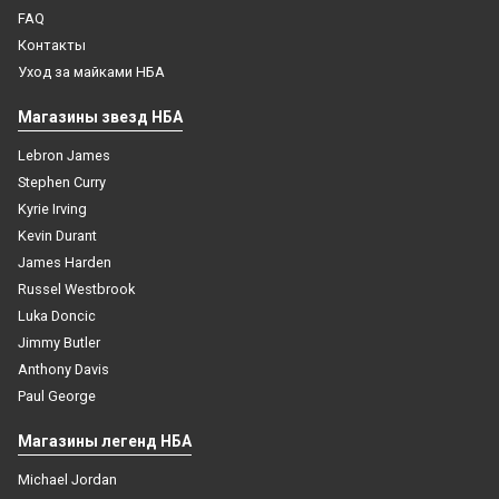
FAQ
Контакты
Уход за майками НБА
Магазины звезд НБА
Lebron James
Stephen Curry
Kyrie Irving
Kevin Durant
James Harden
Russel Westbrook
Luka Doncic
Jimmy Butler
Anthony Davis
Paul George
Магазины легенд НБА
Michael Jordan