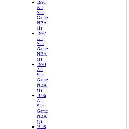
1991
All
Star
Game
NBA
(1)
1992
All
Star
Game
NBA
(1)
1993
All
Star
Game
NBA
(1)
1996
All
Star
Game
NBA
(2)
1998