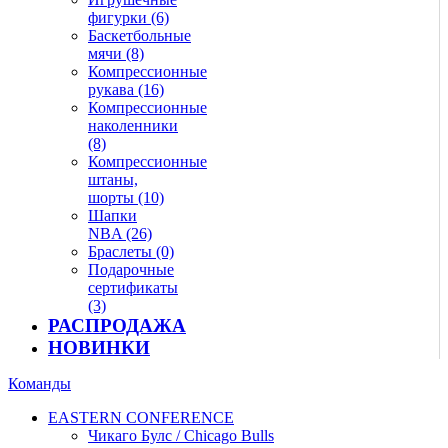
фигурки (6)
Баскетбольные
мячи (8)
Компрессионные
рукава (16)
Компрессионные
наколенники
(8)
Компрессионные
штаны,
шорты (10)
Шапки
NBA (26)
Браслеты (0)
Подарочные
сертификаты
(3)
РАСПРОДАЖА
НОВИНКИ
Команды
EASTERN CONFERENCE
Чикаго Булс / Chicago Bulls