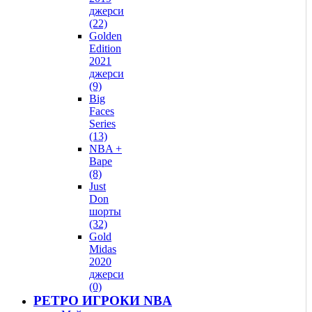
джерси
(22)
Golden
Edition
2021
джерси
(9)
Big
Faces
Series
(13)
NBA +
Bape
(8)
Just
Don
шорты
(32)
Gold
Midas
2020
джерси
(0)
РЕТРО ИГРОКИ NBA