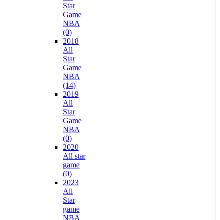
Star
Game
NBA
(0)
2018
All
Star
Game
NBA
(14)
2019
All
Star
Game
NBA
(0)
2020
All star
game
(0)
2023
All
Star
game
NBA