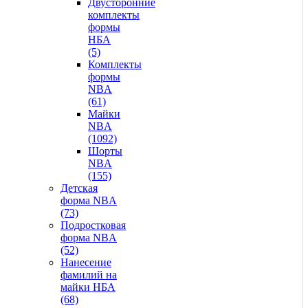
Двусторонние
комплекты
формы
НБА
(5)
Комплекты
формы
NBA
(61)
Майки
NBA
(1092)
Шорты
NBA
(155)
Детская
форма NBA
(73)
Подростковая
форма NBA
(52)
Нанесение
фамилий на
майки НБА
(68)