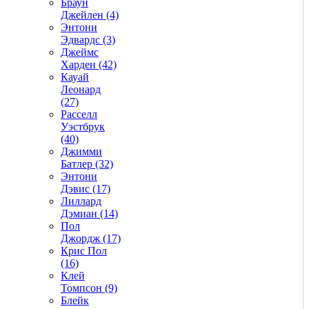
Браун
Джейлен (4)
Энтони
Эдвардс (3)
Джеймс
Харден (42)
Кауай
Леонард
(27)
Расселл
Уэстбрук
(40)
Джимми
Батлер (32)
Энтони
Дэвис (17)
Лиллард
Дэмиан (14)
Пол
Джордж (17)
Крис Пол
(16)
Клей
Томпсон (9)
Блейк