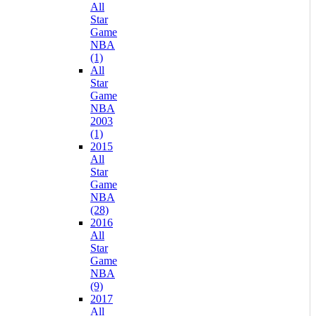
All
Star
Game
NBA
(1)
All
Star
Game
NBA
2003
(1)
2015
All
Star
Game
NBA
(28)
2016
All
Star
Game
NBA
(9)
2017
All