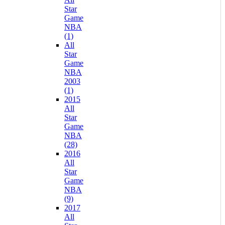
Star
Game
NBA
(1)
All
Star
Game
NBA
2003
(1)
2015
All
Star
Game
NBA
(28)
2016
All
Star
Game
NBA
(9)
2017
All