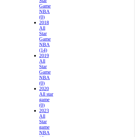
Star
Game
NBA
(0)
2018
All
Star
Game
NBA
(14)
2019
All
Star
Game
NBA
(0)
2020
All star
game
(0)
2023
All
Star
game
NBA