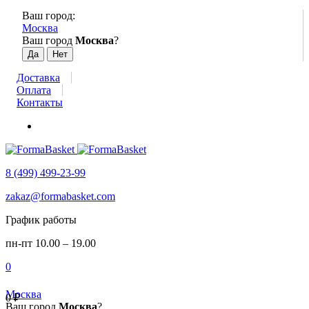
Ваш город:
Москва
Ваш город
Москва
?
Доставка
Оплата
Контакты
8 (499) 499-23-99
zakaz@formabasket.com
График работы
пн-пт 10.00 – 19.00
0
Москва
0
₽
Ваш город
Москва
?