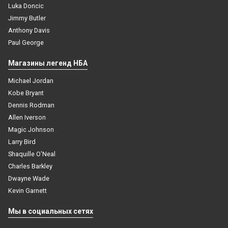
Luka Doncic
Jimmy Butler
Anthony Davis
Paul George
Магазины легенд НБА
Michael Jordan
Kobe Bryant
Dennis Rodman
Allen Iverson
Magic Johnson
Larry Bird
Shaquille O'Neal
Charles Barkley
Dwayne Wade
Kevin Garnett
Мы в социальных сетях