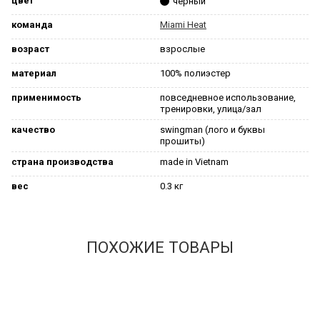
цвет
черный
команда
Miami Heat
возраст
взрослые
материал
100% полиэстер
применимость
повседневное использование,
тренировки, улица/зал
качество
swingman (лого и буквы
прошиты)
страна производства
made in Vietnam
вес
0.3 кг
ПОХОЖИЕ ТОВАРЫ