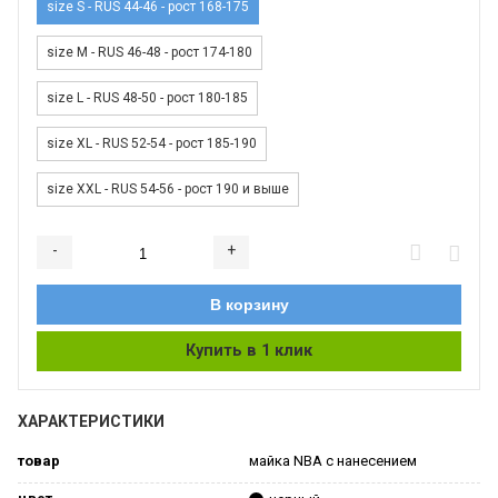
size S - RUS 44-46 - рост 168-175
size M - RUS 46-48 - рост 174-180
size L - RUS 48-50 - рост 180-185
size XL - RUS 52-54 - рост 185-190
size XXL - RUS 54-56 - рост 190 и выше
-
+
Добавляется...
Добавлен
В корзину
Купить в 1 клик
ХАРАКТЕРИСТИКИ
товар
майка NBA с нанесением