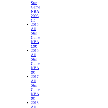
Star
Game
NBA
2003
(1)
2015
All
Star
Game
NBA
(28)
2016
All
Star
Game
NBA
(9)
2017
All
Star
Game
NBA
(0)
2018
All