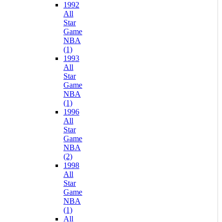
1992
All
Star
Game
NBA
(1)
1993
All
Star
Game
NBA
(1)
1996
All
Star
Game
NBA
(2)
1998
All
Star
Game
NBA
(1)
All