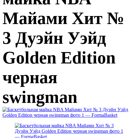
Майами Хит №
3 Дуэйн Уэйд
Golden Edition
черная
swingman