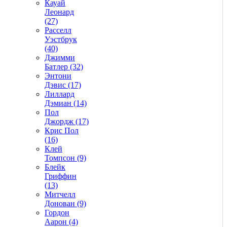
Кауай
Леонард
(27)
Расселл
Уэстбрук
(40)
Джимми
Батлер (32)
Энтони
Дэвис (17)
Лиллард
Дэмиан (14)
Пол
Джордж (17)
Крис Пол
(16)
Клей
Томпсон (9)
Блейк
Гриффин
(13)
Митчелл
Донован (9)
Гордон
Аарон (4)