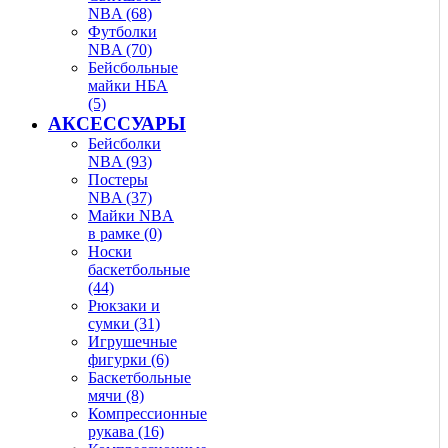
NBA (68)
Футболки
NBA (70)
Бейсбольные
майки НБА
(5)
АКСЕССУАРЫ
Бейсболки
NBA (93)
Постеры
NBA (37)
Майки NBA
в рамке (0)
Носки
баскетбольные
(44)
Рюкзаки и
сумки (31)
Игрушечные
фигурки (6)
Баскетбольные
мячи (8)
Компрессионные
рукава (16)