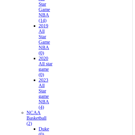
Star
Game
NBA
(14)
2019
All
Star
Game
NBA
(0)
2020
All star
game
(0)
2023
All
Star
game
NBA
(4)
NCAA
Basketball
(2)
Duke
(0)