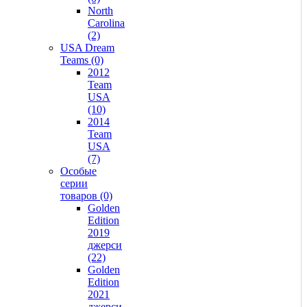
North
Carolina
(2)
USA Dream
Teams (0)
2012
Team
USA
(10)
2014
Team
USA
(7)
Особые
серии
товаров (0)
Golden
Edition
2019
джерси
(22)
Golden
Edition
2021
джерси