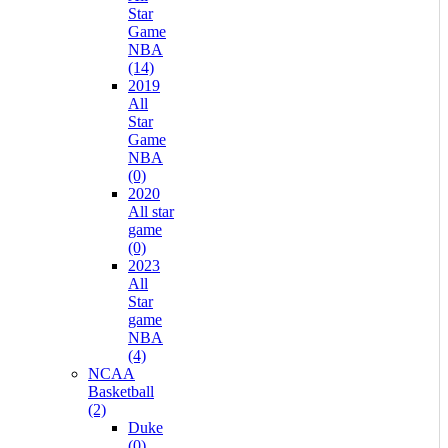
Star
Game
NBA
(14)
2019
All
Star
Game
NBA
(0)
2020
All star
game
(0)
2023
All
Star
game
NBA
(4)
NCAA
Basketball
(2)
Duke
(0)