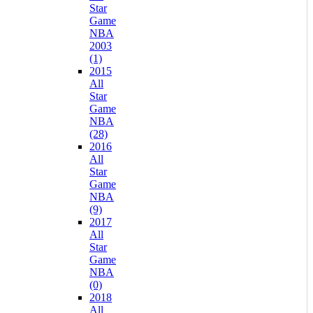
Star
Game
NBA
2003
(1)
2015
All
Star
Game
NBA
(28)
2016
All
Star
Game
NBA
(9)
2017
All
Star
Game
NBA
(0)
2018
All