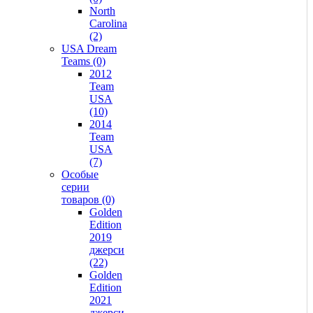
North
Carolina
(2)
USA Dream
Teams (0)
2012
Team
USA
(10)
2014
Team
USA
(7)
Особые
серии
товаров (0)
Golden
Edition
2019
джерси
(22)
Golden
Edition
2021
джерси