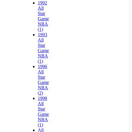
1992
All
Star
Game
NBA
(1)
1993
All
Star
Game
NBA
(1)
1996
All
Star
Game
NBA
(2)
1998
All
Star
Game
NBA
(1)
All