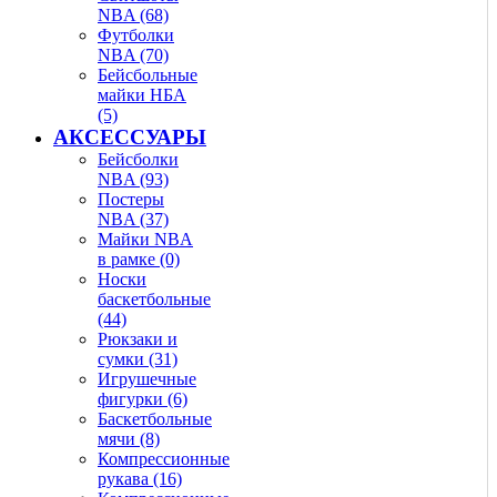
NBA (68)
Футболки
NBA (70)
Бейсбольные
майки НБА
(5)
АКСЕССУАРЫ
Бейсболки
NBA (93)
Постеры
NBA (37)
Майки NBA
в рамке (0)
Носки
баскетбольные
(44)
Рюкзаки и
сумки (31)
Игрушечные
фигурки (6)
Баскетбольные
мячи (8)
Компрессионные
рукава (16)