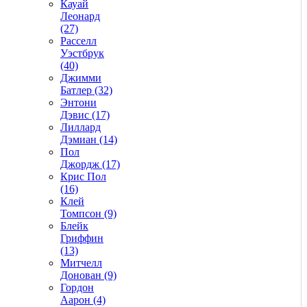
Кауай
Леонард
(27)
Расселл
Уэстбрук
(40)
Джимми
Батлер (32)
Энтони
Дэвис (17)
Лиллард
Дэмиан (14)
Пол
Джордж (17)
Крис Пол
(16)
Клей
Томпсон (9)
Блейк
Гриффин
(13)
Митчелл
Донован (9)
Гордон
Аарон (4)