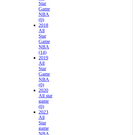
Star
Game
NBA
(0)
2018
All
Star
Game
NBA
(14)
2019
All
Star
Game
NBA
(0)
2020
All star
game
(0)
2023
All
Star
game
NBA