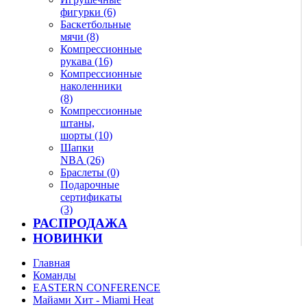
фигурки (6)
Баскетбольные
мячи (8)
Компрессионные
рукава (16)
Компрессионные
наколенники
(8)
Компрессионные
штаны,
шорты (10)
Шапки
NBA (26)
Браслеты (0)
Подарочные
сертификаты
(3)
РАСПРОДАЖА
НОВИНКИ
Главная
Команды
EASTERN CONFERENCE
Майами Хит - Miami Heat