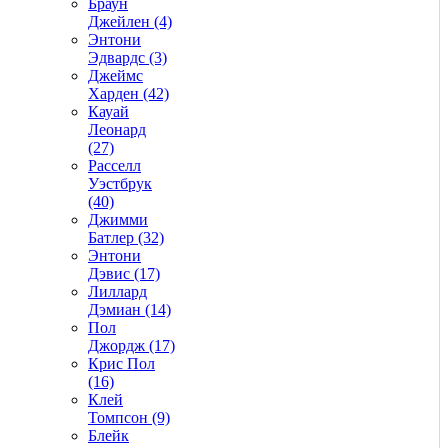
Браун
Джейлен (4)
Энтони
Эдвардс (3)
Джеймс
Харден (42)
Кауай
Леонард
(27)
Расселл
Уэстбрук
(40)
Джимми
Батлер (32)
Энтони
Дэвис (17)
Лиллард
Дэмиан (14)
Пол
Джордж (17)
Крис Пол
(16)
Клей
Томпсон (9)
Блейк