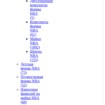
Двусторонние
комплекты
формы
НБА
(5)
Комплекты
формы
NBA
(61)
Майки
NBA
(1092)
Шорты
NBA
(155)
Детская
форма NBA
(73)
Подростковая
форма NBA
(52)
Нанесение
фамилий на
майки НБА
(68)