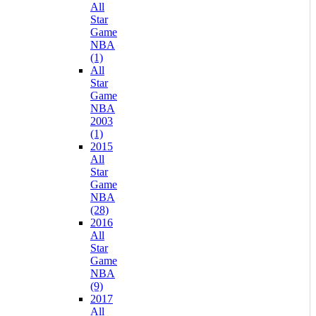
All
Star
Game
NBA
(1)
All
Star
Game
NBA
2003
(1)
2015
All
Star
Game
NBA
(28)
2016
All
Star
Game
NBA
(9)
2017
All