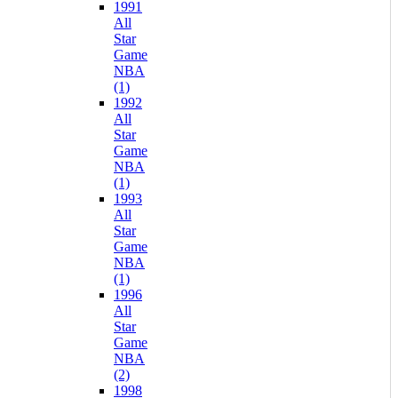
1991
All
Star
Game
NBA
(1)
1992
All
Star
Game
NBA
(1)
1993
All
Star
Game
NBA
(1)
1996
All
Star
Game
NBA
(2)
1998