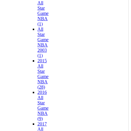
All
Star
Game
NBA
(1)
All
Star
Game
NBA
2003
(1)
2015
All
Star
Game
NBA
(28)
2016
All
Star
Game
NBA
(9)
2017
All