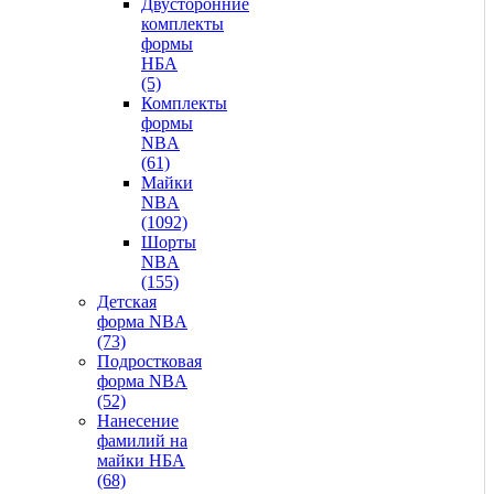
Двусторонние
комплекты
формы
НБА
(5)
Комплекты
формы
NBA
(61)
Майки
NBA
(1092)
Шорты
NBA
(155)
Детская
форма NBA
(73)
Подростковая
форма NBA
(52)
Нанесение
фамилий на
майки НБА
(68)