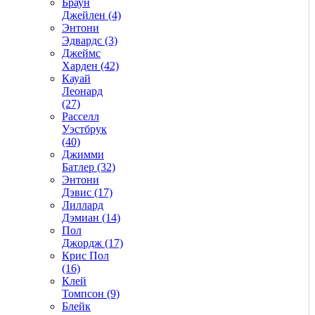
Браун
Джейлен (4)
Энтони
Эдвардс (3)
Джеймс
Харден (42)
Кауай
Леонард
(27)
Расселл
Уэстбрук
(40)
Джимми
Батлер (32)
Энтони
Дэвис (17)
Лиллард
Дэмиан (14)
Пол
Джордж (17)
Крис Пол
(16)
Клей
Томпсон (9)
Блейк