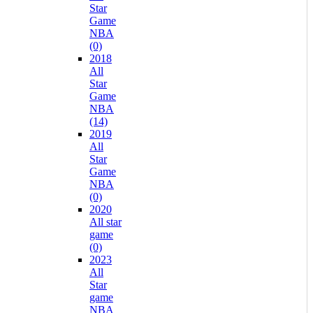
Star
Game
NBA
(0)
2018
All
Star
Game
NBA
(14)
2019
All
Star
Game
NBA
(0)
2020
All star
game
(0)
2023
All
Star
game
NBA