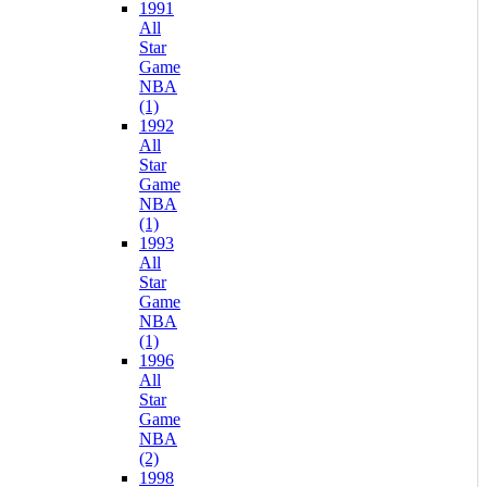
1991
All
Star
Game
NBA
(1)
1992
All
Star
Game
NBA
(1)
1993
All
Star
Game
NBA
(1)
1996
All
Star
Game
NBA
(2)
1998