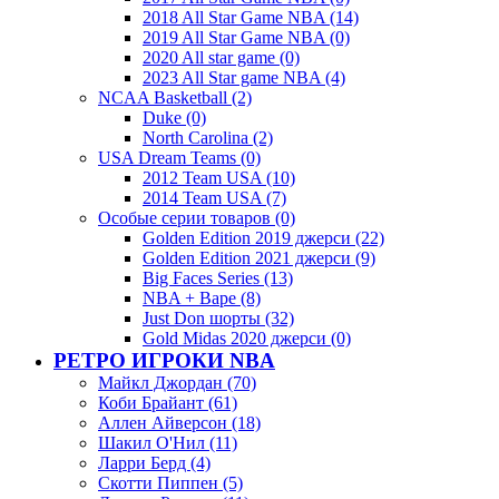
2018 All Star Game NBA (14)
2019 All Star Game NBA (0)
2020 All star game (0)
2023 All Star game NBA (4)
NCAA Basketball (2)
Duke (0)
North Carolina (2)
USA Dream Teams (0)
2012 Team USA (10)
2014 Team USA (7)
Особые серии товаров (0)
Golden Edition 2019 джерси (22)
Golden Edition 2021 джерси (9)
Big Faces Series (13)
NBA + Bape (8)
Just Don шорты (32)
Gold Midas 2020 джерси (0)
РЕТРО ИГРОКИ NBA
Майкл Джордан (70)
Коби Брайант (61)
Аллен Айверсон (18)
Шакил О'Нил (11)
Ларри Берд (4)
Скотти Пиппен (5)