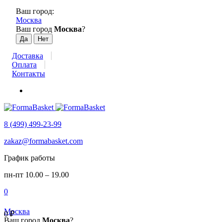
Ваш город:
Москва
Ваш город
Москва
?
Доставка
Оплата
Контакты
8 (499) 499-23-99
zakaz@formabasket.com
График работы
пн-пт 10.00 – 19.00
0
Москва
0
₽
Ваш город
Москва
?