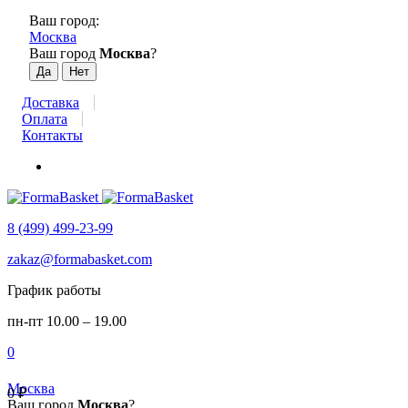
Ваш город:
Москва
Ваш город
Москва
?
Доставка
Оплата
Контакты
8 (499) 499-23-99
zakaz@formabasket.com
График работы
пн-пт 10.00 – 19.00
0
Москва
0
₽
Ваш город
Москва
?