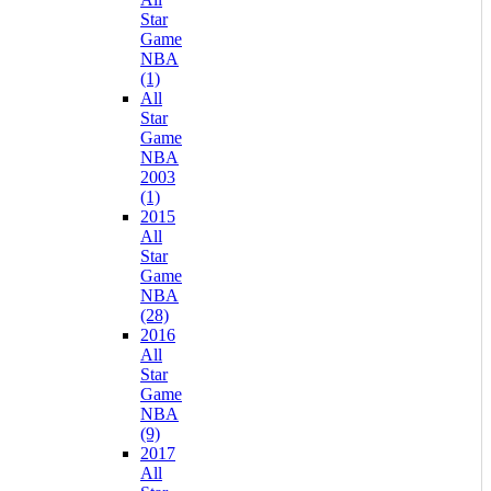
Star
Game
NBA
(1)
All
Star
Game
NBA
2003
(1)
2015
All
Star
Game
NBA
(28)
2016
All
Star
Game
NBA
(9)
2017
All