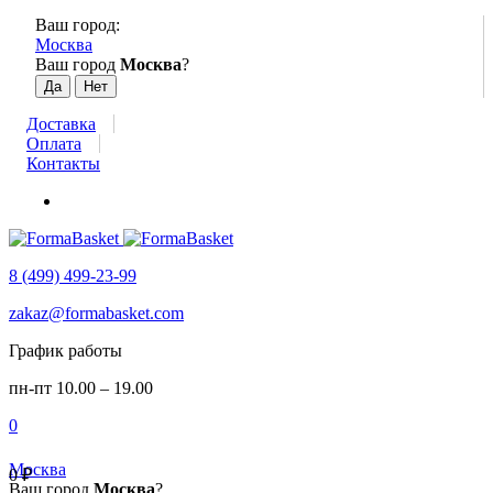
Ваш город:
Москва
Ваш город
Москва
?
Доставка
Оплата
Контакты
8 (499) 499-23-99
zakaz@formabasket.com
График работы
пн-пт 10.00 – 19.00
0
Москва
0
₽
Ваш город
Москва
?