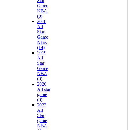
Star
Game
NBA
(0)
2018
All
Star
Game
NBA
(14)
2019
All
Star
Game
NBA
(0)
2020
All star
game
(0)
2023
All
Star
game
NBA