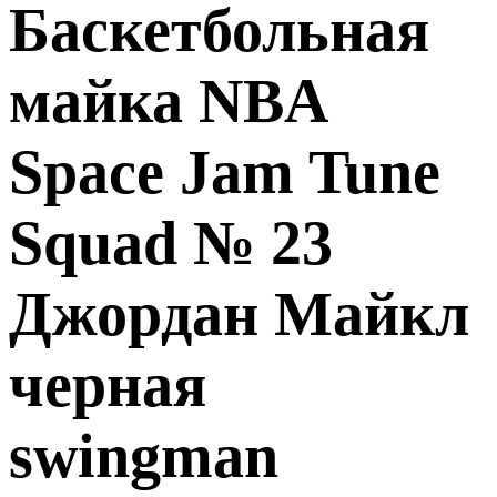
Баскетбольная
майка NBA
Space Jam Tune
Squad № 23
Джордан Майкл
черная
swingman