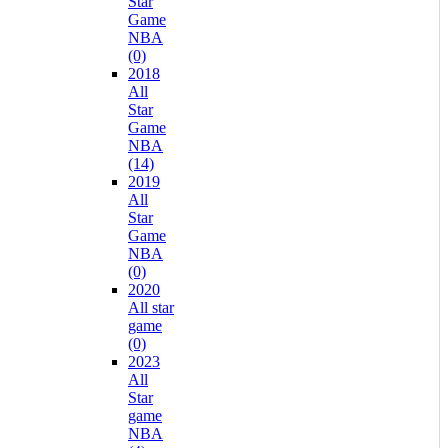
Star
Game
NBA
(0)
2018
All
Star
Game
NBA
(14)
2019
All
Star
Game
NBA
(0)
2020
All star
game
(0)
2023
All
Star
game
NBA