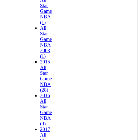
Star
Game
NBA
(1)
All
Star
Game
NBA
2003
(1)
2015
All
Star
Game
NBA
(28)
2016
All
Star
Game
NBA
(9)
2017
All