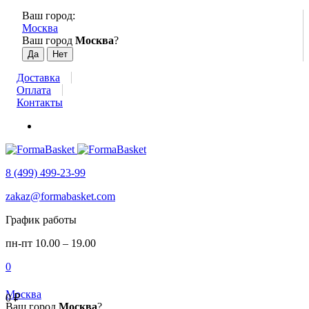
Ваш город:
Москва
Ваш город
Москва
?
Доставка
Оплата
Контакты
8 (499) 499-23-99
zakaz@formabasket.com
График работы
пн-пт 10.00 – 19.00
0
Москва
0
₽
Ваш город
Москва
?