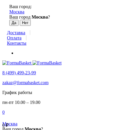
Ваш город:
Москва
Ваш город
Москва
?
Доставка
Оплата
Контакты
8 (499) 499-23-99
zakaz@formabasket.com
График работы
пн-пт 10.00 – 19.00
0
Москва
0
₽
Ваш город
Москва
?