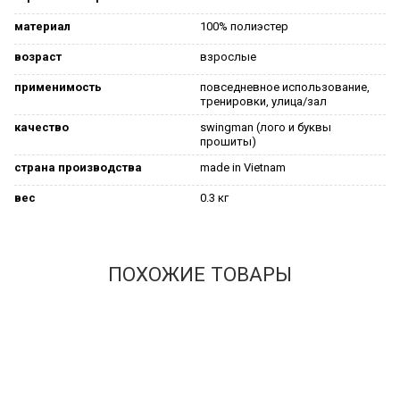
материал
100% полиэстер
возраст
взрослые
применимость
повседневное использование,
тренировки, улица/зал
качество
swingman (лого и буквы
прошиты)
страна производства
made in Vietnam
вес
0.3 кг
ПОХОЖИЕ ТОВАРЫ