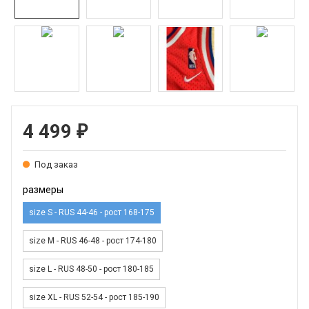
4 499
₽
Под заказ
размеры
size S - RUS 44-46 - рост 168-175
size M - RUS 46-48 - рост 174-180
size L - RUS 48-50 - рост 180-185
size XL - RUS 52-54 - рост 185-190