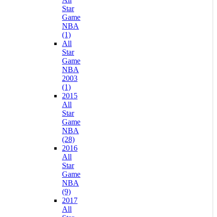
Star
Game
NBA
(1)
All
Star
Game
NBA
2003
(1)
2015
All
Star
Game
NBA
(28)
2016
All
Star
Game
NBA
(9)
2017
All