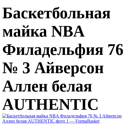
Баскетбольная
майка NBA
Филадельфия 76
№ 3 Айверсон
Аллен белая
AUTHENTIC