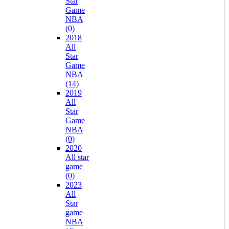
Star
Game
NBA
(0)
2018
All
Star
Game
NBA
(14)
2019
All
Star
Game
NBA
(0)
2020
All star
game
(0)
2023
All
Star
game
NBA