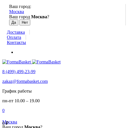
Ваш город:
Москва
Ваш город
Москва
?
Доставка
Оплата
Контакты
8 (499) 499-23-99
zakaz@formabasket.com
График работы
пн-пт 10.00 – 19.00
0
Москва
0
₽
Ваш город
Москва
?