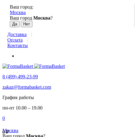
Ваш город:
Москва
Ваш город
Москва
?
Доставка
Оплата
Контакты
8 (499) 499-23-99
zakaz@formabasket.com
График работы
пн-пт 10.00 – 19.00
0
Москва
0
₽
Ваш город
Москва
?