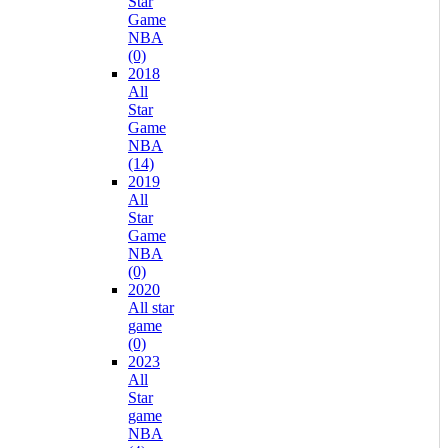
Star
Game
NBA
(0)
2018
All
Star
Game
NBA
(14)
2019
All
Star
Game
NBA
(0)
2020
All star
game
(0)
2023
All
Star
game
NBA