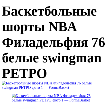
Баскетбольные
шорты NBA
Филадельфия 76
белые swingman
РЕТРО