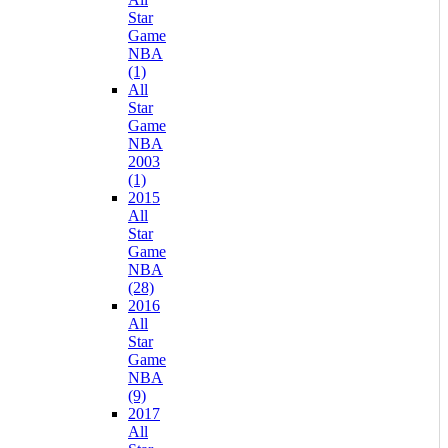
Star
Game
NBA
(1)
All
Star
Game
NBA
2003
(1)
2015
All
Star
Game
NBA
(28)
2016
All
Star
Game
NBA
(9)
2017
All