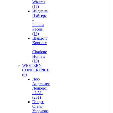
Wizards
(17)
Индиана
Пэйсерс
-
Indiana
Pacers
(13)
Шарлотт
Хорнетс
-
Charlotte
Hornets
(10)
WESTERN
CONFERENCE
(0)
Лос-
Анджелес
Лейкерс
- LAL
(251)
Голден
Стэйт
Уорриорз