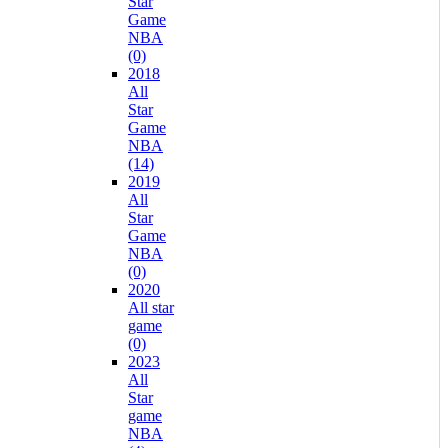
Star
Game
NBA
(0)
2018
All
Star
Game
NBA
(14)
2019
All
Star
Game
NBA
(0)
2020
All star
game
(0)
2023
All
Star
game
NBA