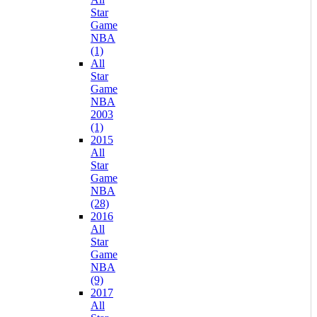
Star
Game
NBA
(1)
All
Star
Game
NBA
2003
(1)
2015
All
Star
Game
NBA
(28)
2016
All
Star
Game
NBA
(9)
2017
All