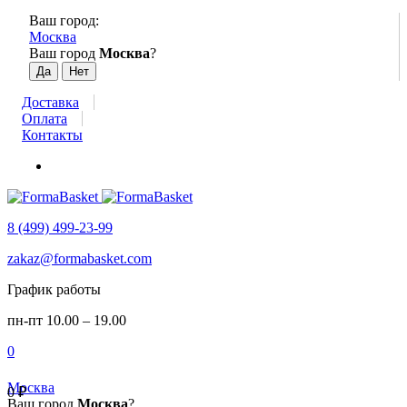
Ваш город:
Москва
Ваш город
Москва
?
Доставка
Оплата
Контакты
8 (499) 499-23-99
zakaz@formabasket.com
График работы
пн-пт 10.00 – 19.00
0
Москва
0
₽
Ваш город
Москва
?