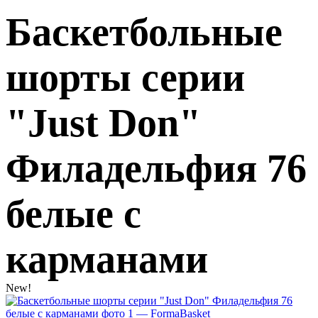
Баскетбольные
шорты серии
"Just Don"
Филадельфия 76
белые с
карманами
New!