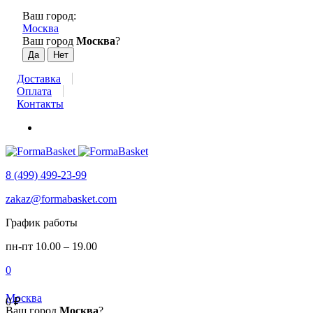
Ваш город:
Москва
Ваш город
Москва
?
Доставка
Оплата
Контакты
8 (499) 499-23-99
zakaz@formabasket.com
График работы
пн-пт 10.00 – 19.00
0
Москва
0
₽
Ваш город
Москва
?