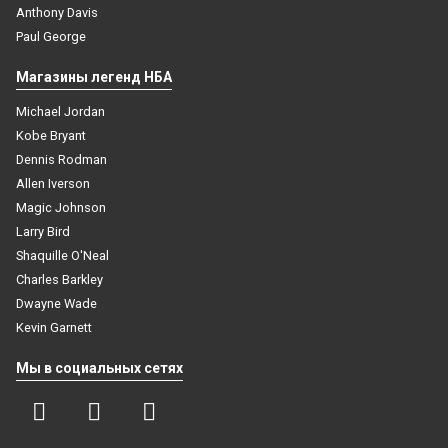
Anthony Davis
Paul George
Магазины легенд НБА
Michael Jordan
Kobe Bryant
Dennis Rodman
Allen Iverson
Magic Johnson
Larry Bird
Shaquille O'Neal
Charles Barkley
Dwayne Wade
Kevin Garnett
Мы в социальных сетях