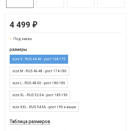
4 499
₽
Под заказ
размеры
size S - RUS 44-46 - рост 168-175
size M - RUS 46-48 - рост 174-180
size L - RUS 48-50 - рост 180-185
size XL - RUS 52-54 - рост 185-190
size XXL - RUS 54-56 - рост 190 и выше
Таблица размеров