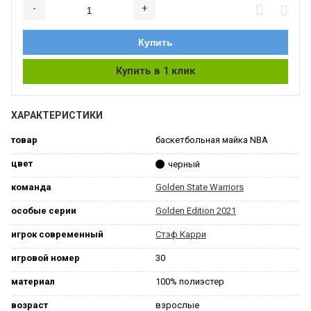
-
+
Добавляется...
Добавлен
Купить
Купить в 1 клик
ХАРАКТЕРИСТИКИ
товар
баскетбольная майка NBA
цвет
черный
команда
Golden State Warriors
особые серии
Golden Edition 2021
игрок современный
Стэф Карри
игровой номер
30
материал
100% полиэстер
возраст
взрослые