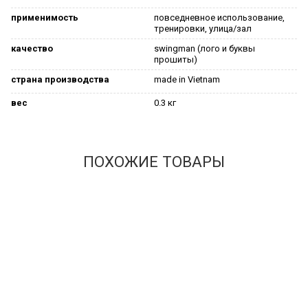
применимость
повседневное использование,
тренировки, улица/зал
качество
swingman (лого и буквы
прошиты)
страна производства
made in Vietnam
вес
0.3 кг
ПОХОЖИЕ ТОВАРЫ
New!