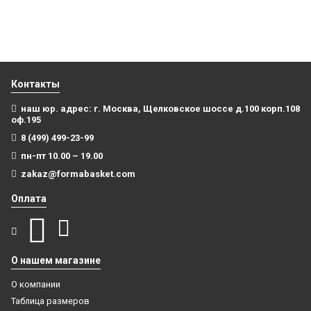
999
₽
4 499
₽
В корзину
Купить
Контакты
наш юр. адрес: г. Москва, Щелковское шоссе д.100 корп.108
оф.195
8 (499) 499-23-99
пн-пт 10.00 – 19.00
zakaz@formabasket.com
Оплата
О нашем магазине
О компании
Таблица размеров