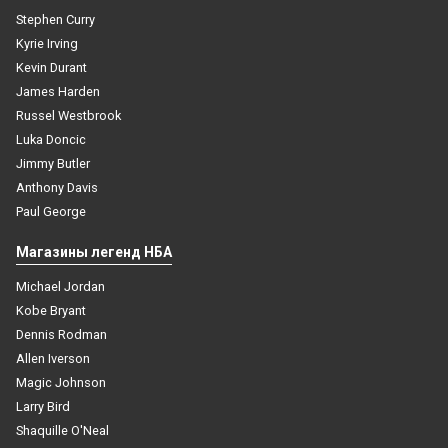
Stephen Curry
Kyrie Irving
Kevin Durant
James Harden
Russel Westbrook
Luka Doncic
Jimmy Butler
Anthony Davis
Paul George
Магазины легенд НБА
Michael Jordan
Kobe Bryant
Dennis Rodman
Allen Iverson
Magic Johnson
Larry Bird
Shaquille O'Neal