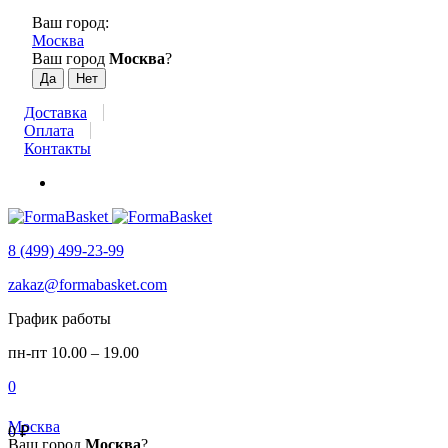
Ваш город:
Москва
Ваш город
Москва
?
Доставка
Оплата
Контакты
8 (499) 499-23-99
zakaz@formabasket.com
График работы
пн-пт 10.00 – 19.00
0
Москва
0
₽
Ваш город
Москва
?