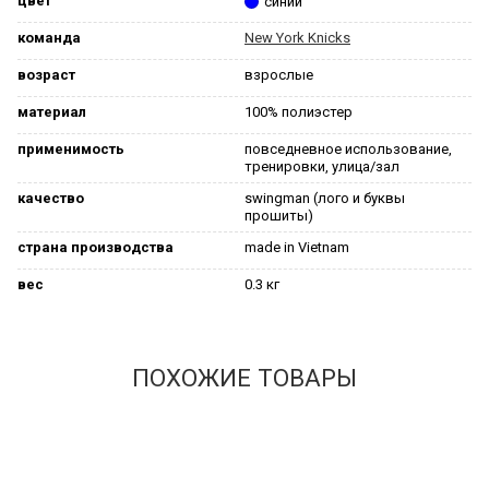
цвет
синий
команда
New York Knicks
возраст
взрослые
материал
100% полиэстер
применимость
повседневное использование,
тренировки, улица/зал
качество
swingman (лого и буквы
прошиты)
страна производства
made in Vietnam
вес
0.3 кг
ПОХОЖИЕ ТОВАРЫ