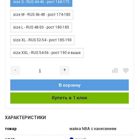
size S - RUS 44-46 - рост 168-175
size M - RUS 46-48 - рост 174-180
size L - RUS 48-50 - рост 180-185
size XL - RUS 52-54 - рост 185-190
size XXL - RUS 54-56 - рост 190 и выше
-
+
Добавляется...
Добавлен
В корзину
Купить в 1 клик
ХАРАКТЕРИСТИКИ
товар
майка NBA с нанесением