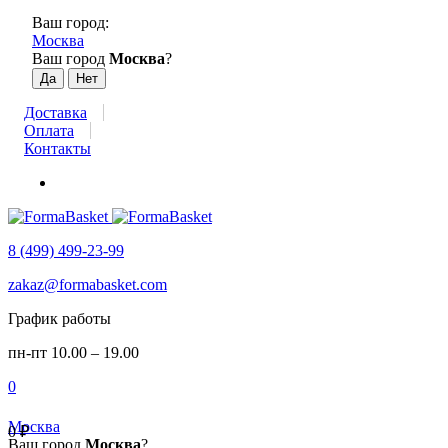
Ваш город:
Москва
Ваш город
Москва
?
Доставка
Оплата
Контакты
8 (499) 499-23-99
zakaz@formabasket.com
График работы
пн-пт 10.00 – 19.00
0
Москва
0
₽
Ваш город
Москва
?