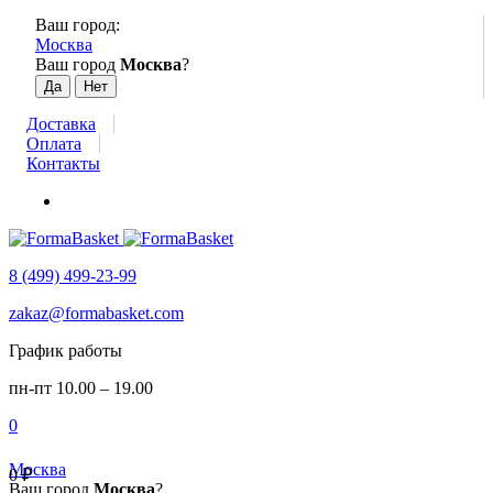
Ваш город:
Москва
Ваш город
Москва
?
Доставка
Оплата
Контакты
8 (499) 499-23-99
zakaz@formabasket.com
График работы
пн-пт 10.00 – 19.00
0
Москва
0
₽
Ваш город
Москва
?