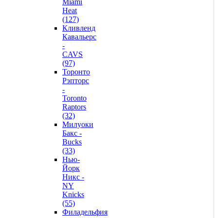
Miami
Heat
(127)
Кливленд
Кавальерс
-
CAVS
(97)
Торонто
Рэпторс
-
Toronto
Raptors
(32)
Милуоки
Бакс -
Bucks
(33)
Нью-
Йорк
Никс -
NY
Knicks
(55)
Филадельфия