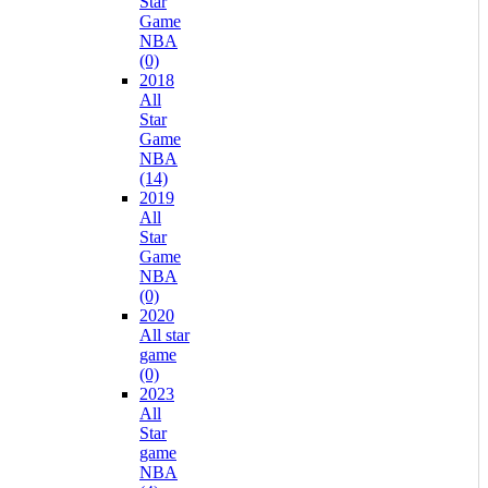
Star
Game
NBA
(0)
2018
All
Star
Game
NBA
(14)
2019
All
Star
Game
NBA
(0)
2020
All star
game
(0)
2023
All
Star
game
NBA