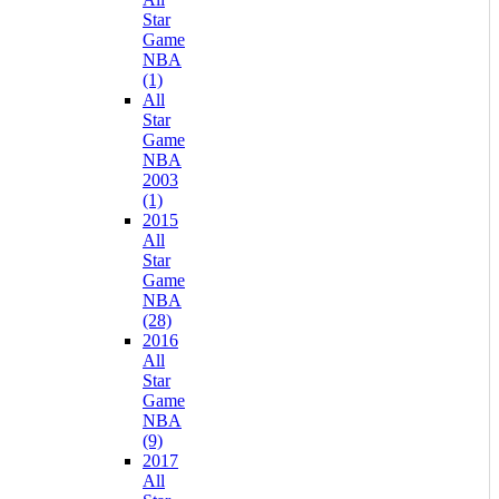
Star
Game
NBA
(1)
All
Star
Game
NBA
2003
(1)
2015
All
Star
Game
NBA
(28)
2016
All
Star
Game
NBA
(9)
2017
All