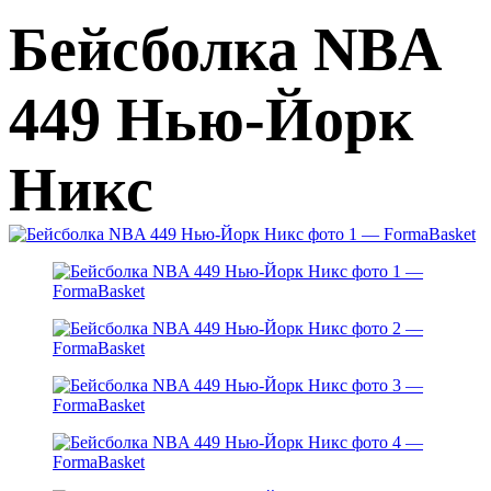
Бейсболка NBA
449 Нью-Йорк
Никс