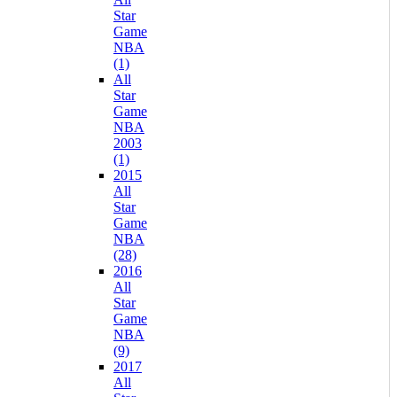
Star
Game
NBA
(1)
All
Star
Game
NBA
2003
(1)
2015
All
Star
Game
NBA
(28)
2016
All
Star
Game
NBA
(9)
2017
All