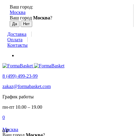
Ваш город:
Москва
Ваш город
Москва
?
Доставка
Оплата
Контакты
8 (499) 499-23-99
zakaz@formabasket.com
График работы
пн-пт 10.00 – 19.00
0
Москва
0
₽
Ваш город
Москва
?