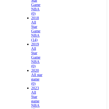
Star
Game
NBA
(0)
2018
All
Star
Game
NBA
(14)
2019
All
Star
Game
NBA
(0)
2020
All star
game
(0)
2023
All
Star
game
NBA