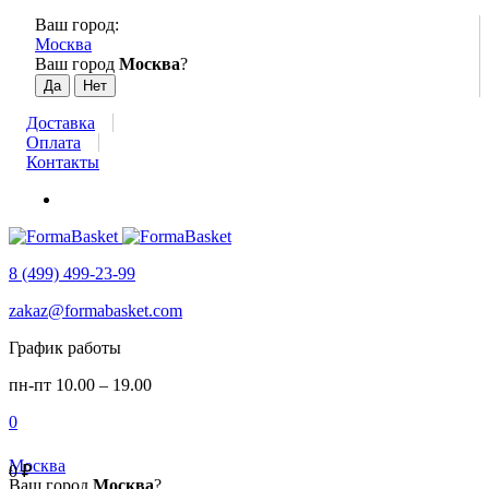
Ваш город:
Москва
Ваш город
Москва
?
Доставка
Оплата
Контакты
8 (499) 499-23-99
zakaz@formabasket.com
График работы
пн-пт 10.00 – 19.00
0
Москва
0
₽
Ваш город
Москва
?