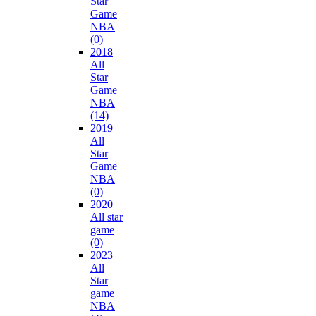
Star
Game
NBA
(0)
2018
All
Star
Game
NBA
(14)
2019
All
Star
Game
NBA
(0)
2020
All star
game
(0)
2023
All
Star
game
NBA