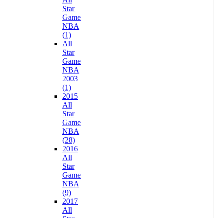
Star
Game
NBA
(1)
All
Star
Game
NBA
2003
(1)
2015
All
Star
Game
NBA
(28)
2016
All
Star
Game
NBA
(9)
2017
All