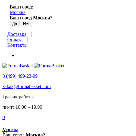
Ваш город:
Москва
Ваш город
Москва
?
Доставка
Оплата
Контакты
8 (499) 499-23-99
zakaz@formabasket.com
График работы
пн-пт 10.00 – 19.00
0
Москва
0
₽
Ваш город
Москва
?