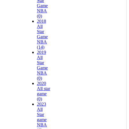
Star
Game
NBA
(0)
2018
All
Star
Game
NBA
(14)
2019
All
Star
Game
NBA
(0)
2020
All star
game
(0)
2023
All
Star
game
NBA