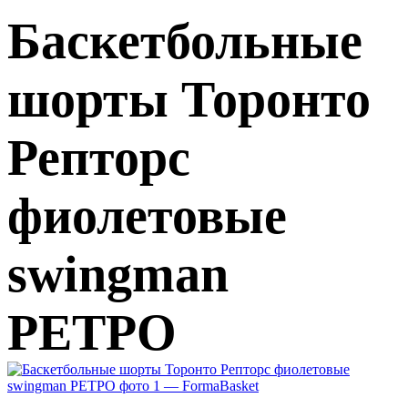
Баскетбольные
шорты Торонто
Репторс
фиолетовые
swingman
РЕТРО