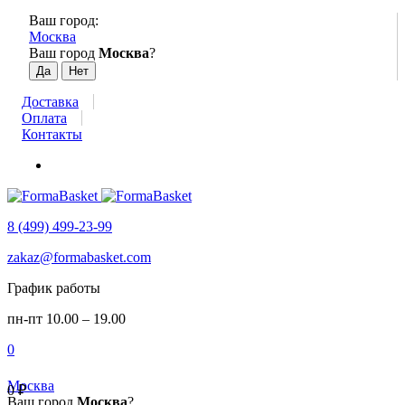
Ваш город:
Москва
Ваш город
Москва
?
Доставка
Оплата
Контакты
8 (499) 499-23-99
zakaz@formabasket.com
График работы
пн-пт 10.00 – 19.00
0
Москва
0
₽
Ваш город
Москва
?