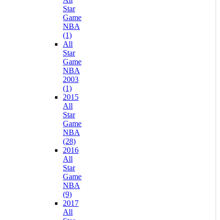
Star
Game
NBA
(1)
All
Star
Game
NBA
2003
(1)
2015
All
Star
Game
NBA
(28)
2016
All
Star
Game
NBA
(9)
2017
All