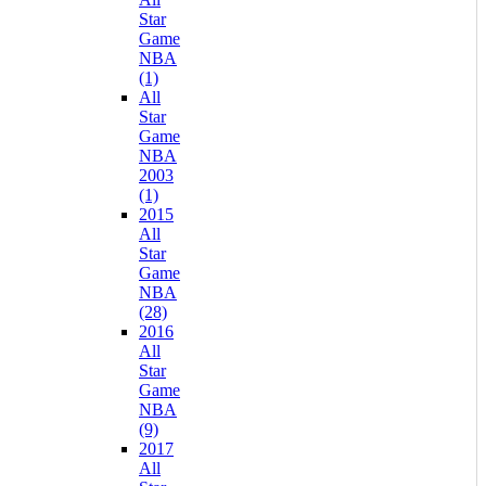
Star
Game
NBA
(1)
All
Star
Game
NBA
2003
(1)
2015
All
Star
Game
NBA
(28)
2016
All
Star
Game
NBA
(9)
2017
All