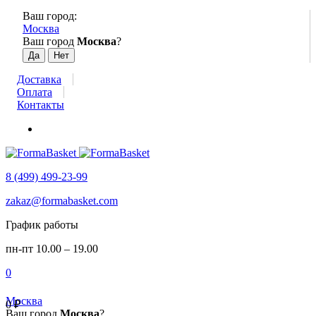
Ваш город:
Москва
Ваш город
Москва
?
Доставка
Оплата
Контакты
8 (499) 499-23-99
zakaz@formabasket.com
График работы
пн-пт 10.00 – 19.00
0
Москва
0
₽
Ваш город
Москва
?