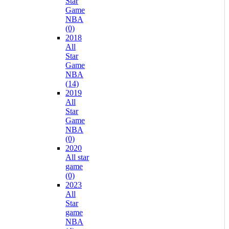
Star
Game
NBA
(0)
2018
All
Star
Game
NBA
(14)
2019
All
Star
Game
NBA
(0)
2020
All star
game
(0)
2023
All
Star
game
NBA