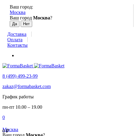
Ваш город:
Москва
Ваш город
Москва
?
Доставка
Оплата
Контакты
8 (499) 499-23-99
zakaz@formabasket.com
График работы
пн-пт 10.00 – 19.00
0
Москва
0
₽
Ваш город
Москва
?