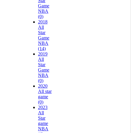
Star
Game
NBA
(0)
2018
All
Star
Game
NBA
(14)
2019
All
Star
Game
NBA
(0)
2020
All star
game
(0)
2023
All
Star
game
NBA