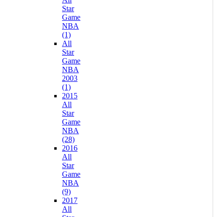
Star
Game
NBA
(1)
All
Star
Game
NBA
2003
(1)
2015
All
Star
Game
NBA
(28)
2016
All
Star
Game
NBA
(9)
2017
All