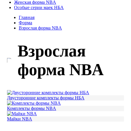
Женская форма NBA
Особые серии маек НБА
Главная
Форма
Взрослая форма NBA
Взрослая
форма NBA
Двусторонние комплекты формы НБА
Комплекты формы NBA
Майки NBA