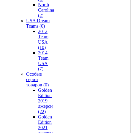
North
Carolina
(2)
USA Dream
Teams (0)
2012
Team
USA
(10)
2014
Team
USA
(7)
Особые
серии
товаров (0)
Golden
Edition
2019
джерси
(22)
Golden
Edition
2021
джерси