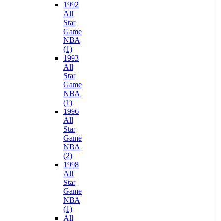
1992
All
Star
Game
NBA
(1)
1993
All
Star
Game
NBA
(1)
1996
All
Star
Game
NBA
(2)
1998
All
Star
Game
NBA
(1)
All