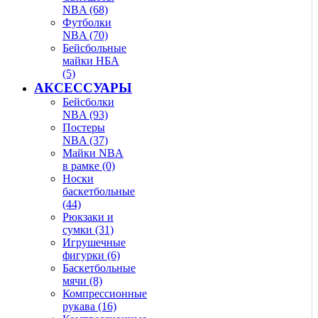
NBA (68)
Футболки
NBA (70)
Бейсбольные
майки НБА
(5)
АКСЕССУАРЫ
Бейсболки
NBA (93)
Постеры
NBA (37)
Майки NBA
в рамке (0)
Носки
баскетбольные
(44)
Рюкзаки и
сумки (31)
Игрушечные
фигурки (6)
Баскетбольные
мячи (8)
Компрессионные
рукава (16)