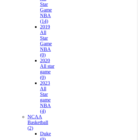
Star
Game
NBA
(14)
2019
All
Star
Game
NBA
(0)
2020
All star
game
(0)
2023
All
Star
game
NBA
(4)
NCAA
Basketball
(2)
Duke
(0)