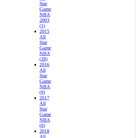
Star
Game
NBA
2003
(1)
2015
All
Star
Game
NBA
(28)
2016
All
Star
Game
NBA
(9)
2017
All
Star
Game
NBA
(0)
2018
All