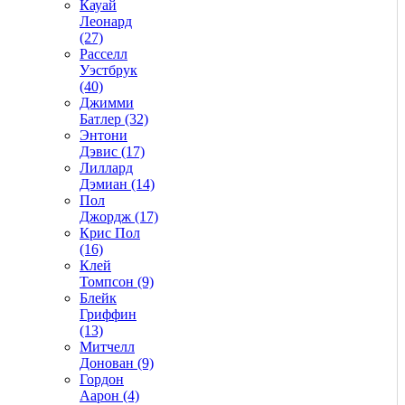
Кауай
Леонард
(27)
Расселл
Уэстбрук
(40)
Джимми
Батлер (32)
Энтони
Дэвис (17)
Лиллард
Дэмиан (14)
Пол
Джордж (17)
Крис Пол
(16)
Клей
Томпсон (9)
Блейк
Гриффин
(13)
Митчелл
Донован (9)
Гордон
Аарон (4)