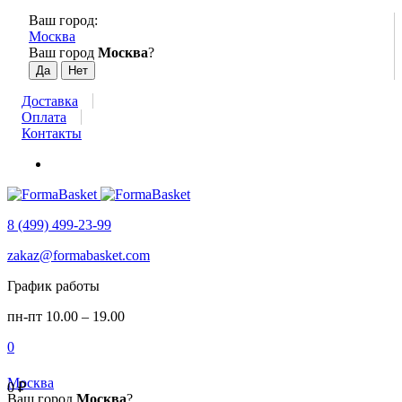
Ваш город:
Москва
Ваш город
Москва
?
Доставка
Оплата
Контакты
8 (499) 499-23-99
zakaz@formabasket.com
График работы
пн-пт 10.00 – 19.00
0
Москва
0
₽
Ваш город
Москва
?