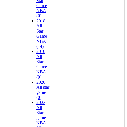
Star
Game
NBA
(0)
2018
All
Star
Game
NBA
(14)
2019
All
Star
Game
NBA
(0)
2020
All star
game
(0)
2023
All
Star
game
NBA