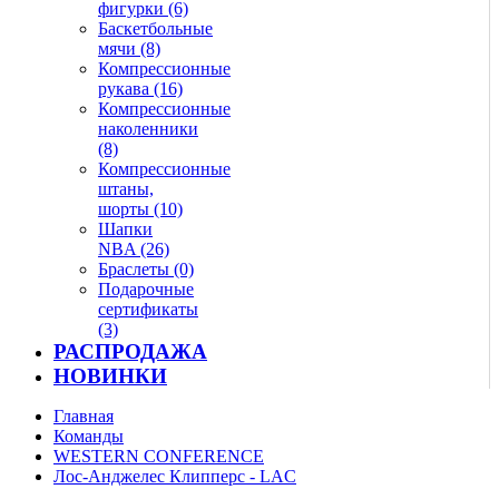
фигурки (6)
Баскетбольные
мячи (8)
Компрессионные
рукава (16)
Компрессионные
наколенники
(8)
Компрессионные
штаны,
шорты (10)
Шапки
NBA (26)
Браслеты (0)
Подарочные
сертификаты
(3)
РАСПРОДАЖА
НОВИНКИ
Главная
Команды
WESTERN CONFERENCE
Лос-Анджелес Клипперс - LAC