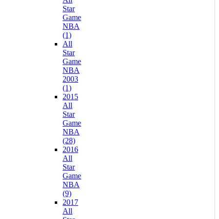
Star
Game
NBA
(1)
All
Star
Game
NBA
2003
(1)
2015
All
Star
Game
NBA
(28)
2016
All
Star
Game
NBA
(9)
2017
All